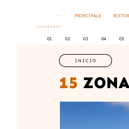
PRINCIPALE
RISTOR
01
02
03
04
05
INICIO
15
ZONA