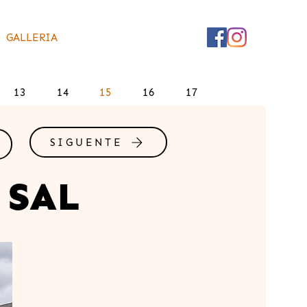
GALLERIA
13
14
15
16
17
SIGUENTE
 SAL