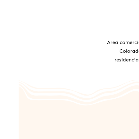
Área comerci
Colorada
residencia