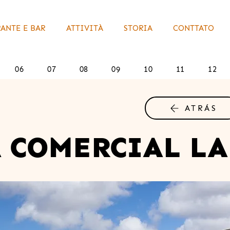
ANTE E BAR
ATTIVITÀ
STORIA
CONTTATO
06
07
08
09
10
11
12
ATRÁS
 COMERCIAL LA